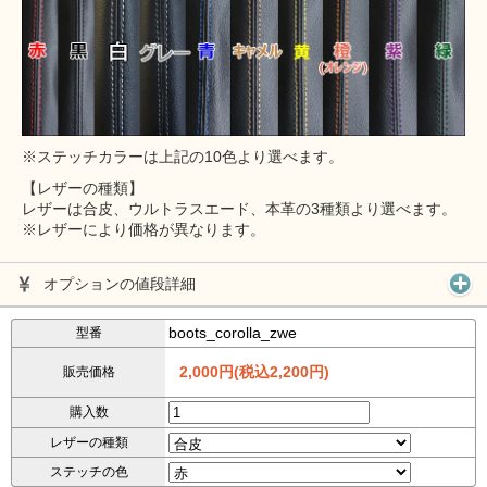
※ステッチカラーは上記の10色より選べます。
【レザーの種類】
レザーは合皮、ウルトラスエード、本革の3種類より選べます。
※レザーにより価格が異なります。
オプションの値段詳細
boots_corolla_zwe
型番
2,000円(税込2,200円)
販売価格
購入数
レザーの種類
ステッチの色