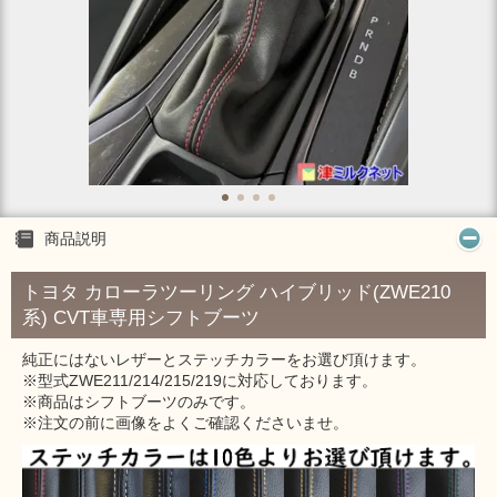
商品説明
トヨタ カローラツーリング ハイブリッド(ZWE210
系) CVT車専用シフトブーツ
純正にはないレザーとステッチカラーをお選び頂けます。
※型式ZWE211/214/215/219に対応しております。
※商品はシフトブーツのみです。
※注文の前に画像をよくご確認くださいませ。