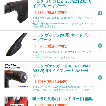
トヨタ セリカ (ZZT230/ZZT231) サ
イドブレーキブーツ
1,928円(税込2,120円)
トヨタセリカ(ZZT230/ZZT231)用のサイドブレーキブー
ツです。
9色より選べるステッチカラーでインテリアのドレスアッ
プをお楽しみ頂けます。
トヨタ ヴィッツ(90系) サイドブレ
ーキブーツ
1,928円(税込2,120円)
トヨタヴィッツ(90系)におすすめのサイドブレーキブー
ツです。
インテリアのアクセントにおすすめです。
トヨタ ヴァンガード(ACA33W/AC
A38W)用サイドブレーキカバーセ
ット
3,946円(税込4,340円)
トヨタ ヴァンガード(ACA33W/ACA38W)用パーツ！サイ
ドブレーキブーツと本革グリップカバーのセットです。
軽トラ用泥除け(マッドガード) 無地
1,800円(税込1,980円)