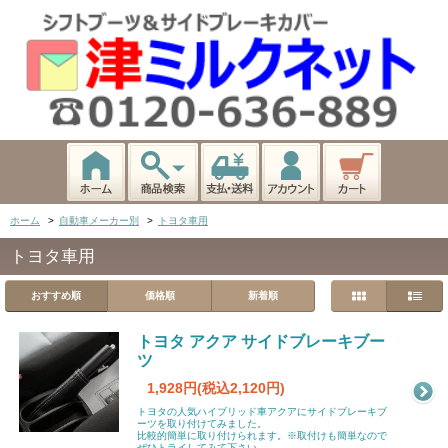
ホーム
>
自動車メーカー別
>
トヨタ車用
トヨタ車用
おすすめ順
価格順
新着順
トヨタ アクア サイドブレーキブー
ツ
1,928円(税込2,120円)
トヨタの人気ハイブリッド車アクアにサイドブレーキブ
ーツを取り付けてみました。
比較的簡単に取り付けられます。※取付けも簡単なので
ぜひトライしてみて下さい。