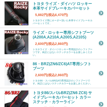
トヨタ ライズ・ダイハツ ロッキー
本革サイドブレーキカバーセット
5,882円(税込6,470円)
トヨタライズ用にオーダー頂いた本革サイドブレーキカ
バーセットです。
ライズ・ロッキー専用シフトブーツ
(A200A,A210A,A200S,A210S)
2,600円(税込2,860円)
トヨタライズ・ダイハツロッキー専用設計のシフトブー
ツです。純正にはないステッチカラーをお楽しみくださ
い。
86・BRZ(ZN6/ZC6)AT専用シフト
ブーツ
2,600円(税込2,860円)
トヨタ86・スバルBRZ(AT)専用設計のシフトブーツで
す。純正にはないステッチカラーをお楽しみください。
トヨタ86/スバルBRZ(ZN6 ZC6) サ
イドブレーキカバーセット カラー
ステッチ・カラーライン