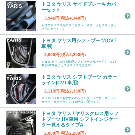
トヨタ ヤリス サイドブレーキカバ
ーセット
3,946円(税込4,340円)
トヨタヤリス専用のサイドブレーキブーツとグリップカ
バーのセットです。
トヨタ ヤリス用シフトブーツ(CVT
車用)
2,000円(税込2,200円)
トヨタ ヤリス(CVT車)用シフトブーツカバーです。CVT
車をMT車風にカスタマイズできます。
トヨタ ヤリス シフトブーツ カラー
ライン(CVT車用)
2,119円(税込2,330円)
ヤリスCVT車におすすめのシフトブーツです。ステッチ
カラー・カラーラインは10色より選べます。
トヨタ ヤリス / ヤリスクロス用シフ
トブーツ HV車用 シフトインジケー
ター見えるタイプA
2,000円(税込2,200円)