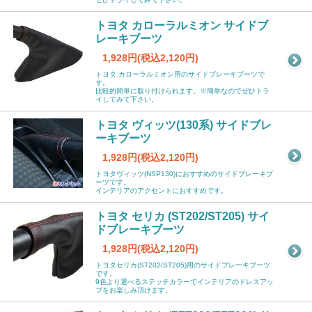
トヨタ カローラルミオン サイドブ
レーキブーツ
1,928円(税込2,120円)
トヨタ カローラルミオン用のサイドブレーキブーツで
す。
比較的簡単に取り付けられます。※簡単なのでぜひトラ
イしてみて下さい。
トヨタ ヴィッツ(130系) サイドブレ
ーキブーツ
1,928円(税込2,120円)
トヨタヴィッツ(NSP130)におすすめのサイドブレーキブ
ーツです。
インテリアのアクセントにおすすめです。
トヨタ セリカ (ST202/ST205) サイ
ドブレーキブーツ
1,928円(税込2,120円)
トヨタセリカ(ST202/ST205)用のサイドブレーキブーツ
です。
9色より選べるステッチカラーでインテリアのドレスアッ
プをお楽しみ頂けます。