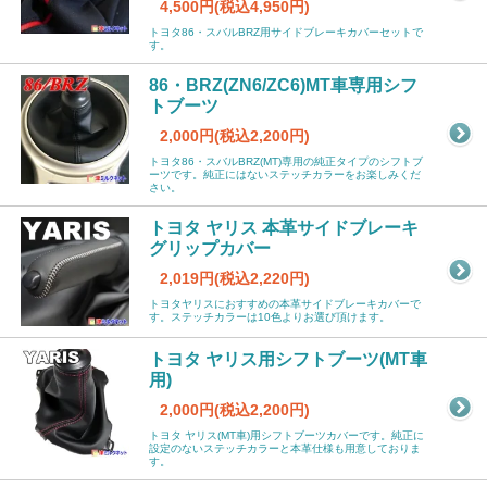
4,500円(税込4,950円)
トヨタ86・スバルBRZ用サイドブレーキカバーセットで
す。
86・BRZ(ZN6/ZC6)MT車専用シフ
トブーツ
2,000円(税込2,200円)
トヨタ86・スバルBRZ(MT)専用の純正タイプのシフトブ
ーツです。純正にはないステッチカラーをお楽しみくだ
さい。
トヨタ ヤリス 本革サイドブレーキ
グリップカバー
2,019円(税込2,220円)
トヨタヤリスにおすすめの本革サイドブレーキカバーで
す。ステッチカラーは10色よりお選び頂けます。
トヨタ ヤリス用シフトブーツ(MT車
用)
2,000円(税込2,200円)
トヨタ ヤリス(MT車)用シフトブーツカバーです。純正に
設定のないステッチカラーと本革仕様も用意しておりま
す。