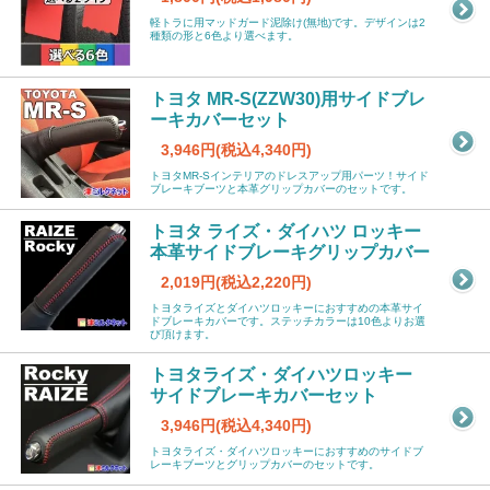
軽トラに用マッドガード泥除け(無地)です。デザインは2
種類の形と6色より選べます。
トヨタ MR-S(ZZW30)用サイドブレ
ーキカバーセット
3,946円(税込4,340円)
トヨタMR-Sインテリアのドレスアップ用パーツ！サイド
ブレーキブーツと本革グリップカバーのセットです。
トヨタ ライズ・ダイハツ ロッキー
本革サイドブレーキグリップカバー
2,019円(税込2,220円)
トヨタライズとダイハツロッキーにおすすめの本革サイ
ドブレーキカバーです。ステッチカラーは10色よりお選
び頂けます。
トヨタライズ・ダイハツロッキー
サイドブレーキカバーセット
3,946円(税込4,340円)
トヨタライズ・ダイハツロッキーにおすすめのサイドブ
レーキブーツとグリップカバーのセットです。