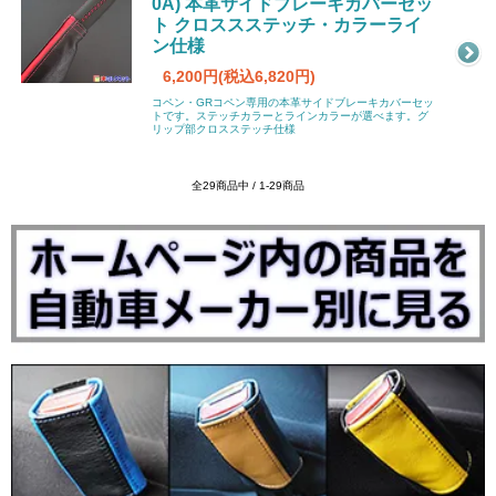
0A) 本革サイドブレーキカバーセッ
ト クロススステッチ・カラーライ
ン仕様
6,200円(税込6,820円)
コペン・GRコペン専用の本革サイドブレーキカバーセッ
トです。ステッチカラーとラインカラーが選べます。グ
リップ部クロスステッチ仕様
全29商品中 / 1-29商品