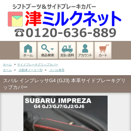
ホーム
>
サイドブレーキグリップカバー
ホーム
>
自動車メーカー別
>
スバル車用
スバル インプレッサG4 (GJ3) 本革サイドブレーキグリ
ップカバー