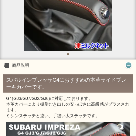
商品説明
スバルインプレッサG4におすすめの本革サイドブレ
ーキカバーです。
G4(GJ3/GJ7/GJ2/GJ6)に対応しております。
本革カバーにより樹脂むき出しの安っぽさに高級感がプラスされ
ます。
ミシンステッチと違い、手縫い太ステッチです。