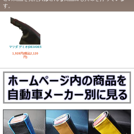
す。
マツダ デミオ(DE3/DE5
1,928円(税込2,120
円)