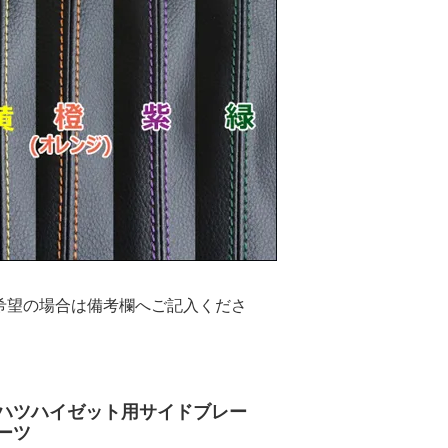
希望の場合は備考欄へご記入くださ
ハツハイゼット用サイドブレー
ーツ