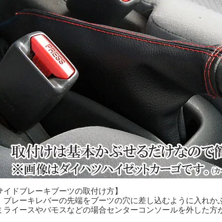
サイドブレーキブーツの取付け方】
．ブレーキレバーの先端をブーツの穴に差し込むように入れか
ミライースやバモスなどの場合センターコンソールを外した方