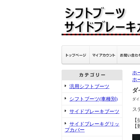
ホ
ホ
汎用シフトブーツ
ダ
シフトブーツ(車種別)
ダイ
ス
サイドブレーキブーツ
【
サイドブレーキグリッ
【
プカバー