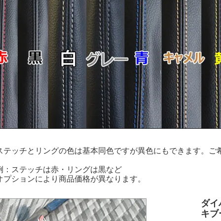
ステッチとリングの色は基本同色ですが異色にもできます。ご
。
例：ステッチは赤・リングは黒など
オプションにより商品価格が異なります。
ダイ
キブ