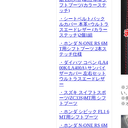
フトブーツ(カラーステ
ッチ)
・シートベルトバック
ルカバー 本革×ウルトラ
スエードレザー (カラー
ステッチ)2個1組
・ホンダ N-ONE RS 6M
T用シフトブーツ 2本ス
テッチ仕様
・ダイハツ コペン (LA4
00K/LA400A) サンバイ
ザーカバー 左右セット
ウルトラスエードレザ
ー
※
・スズキ スイフトスポ
い
ーツ(ZC33S)MT用 シフ
※
トブーツ
※
・ホンダ シビック FL1 6
MT用シフトブーツ
・ホンダ N-ONE RS 6M