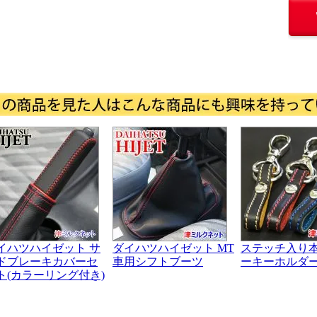
イハツハイゼット サ
ダイハツハイゼット MT
ステッチ入り
ドブレーキカバーセ
車用シフトブーツ
ーキーホルダ
ト(カラーリング付き)