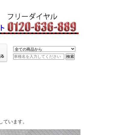
。
しています。