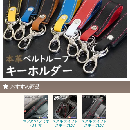
おすすめ商品
マツダ２/ デミオ
スズキ スイフト
スズキ スイフト
マツダ ロー
(DJ) サ
スポーツ(ZC
スポーツ(ZC
ター ND 