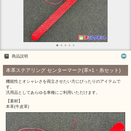
商品説明
本革ステアリング センターマーク(革×1・糸セット)
機能性とオシャレさを両立させたい方にぴったりのアイテムで
す。
汎用品としてあらゆる車種にご利用いただけます。
【素材】
本革(牛皮革)