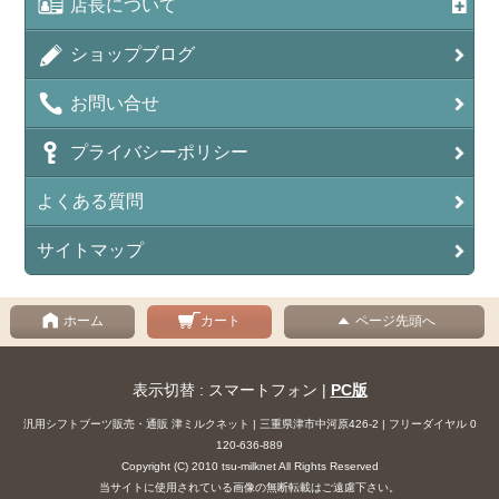
店長について
ショップブログ
お問い合せ
プライバシーポリシー
よくある質問
サイトマップ
ホーム
カート
ページ先頭へ
表示切替 : スマートフォン |
PC版
汎用シフトブーツ販売・通販 津ミルクネット | 三重県津市中河原426-2 | フリーダイヤル 0
120-636-889
Copyright (C) 2010 tsu-milknet All Rights Reserved
当サイトに使用されている画像の無断転載はご遠慮下さい。