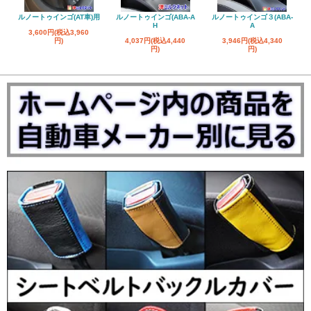
ルノートゥインゴ(AT車)用
ルノートゥインゴ(ABA-A
ルノートゥインゴ３(ABA-
H
A
3,600円(税込3,960
円)
4,037円(税込4,440
3,946円(税込4,340
円)
円)