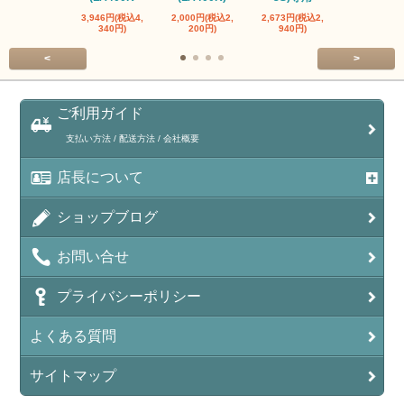
3,946円(税込4,
2,000円(税込2,
2,673円(税込2,
2,000円(税込
340円)
200円)
940円)
200円)
<
>
ご利用ガイド
支払い方法 / 配送方法 / 会社概要
店長について
ショップブログ
お問い合せ
プライバシーポリシー
よくある質問
サイトマップ