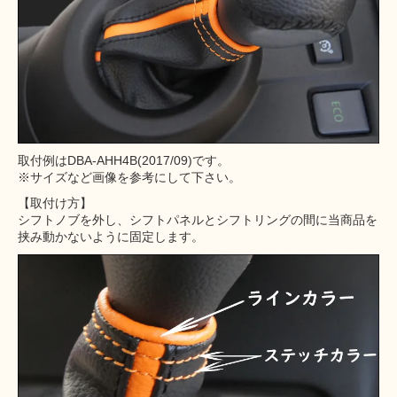
取付例はDBA-AHH4B(2017/09)です。
※サイズなど画像を参考にして下さい。
【取付け方】
シフトノブを外し、シフトパネルとシフトリングの間に当商品を
挟み動かないように固定します。