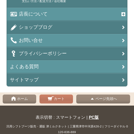
支払い方法 / 配送方法 / 会社概要
店長について
ショップブログ
お問い合せ
プライバシーポリシー
よくある質問
サイトマップ
ホーム
カート
ページ先頭へ
表示切替 : スマートフォン |
PC版
汎用シフトブーツ販売・通販 津ミルクネット | 三重県津市中河原426-2 | フリーダイヤル 0
120-636-889