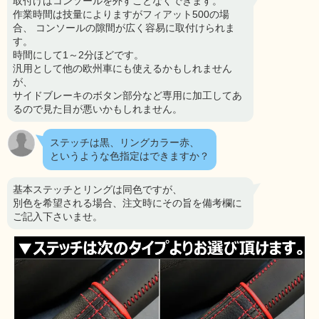
取付けはコンソールを外すことなくできます。
作業時間は技量によりますがフィアット500の場
合、 コンソールの隙間が広く容易に取付けられま
す。
時間にして1～2分ほどです。
汎用として他の欧州車にも使えるかもしれません
が、
サイドブレーキのボタン部分など専用に加工してあ
るので見た目が悪いかもしれません。
ステッチは黒、リングカラー赤、
というような色指定はできますか？
基本ステッチとリングは同色ですが、
別色を希望される場合、注文時にその旨を備考欄に
ご記入下さいませ。