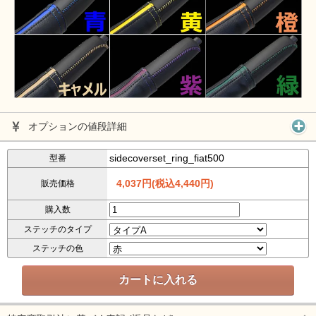
オプションの値段詳細
sidecoverset_ring_fiat500
型番
4,037円(税込4,440円)
販売価格
購入数
ステッチのタイプ
ステッチの色