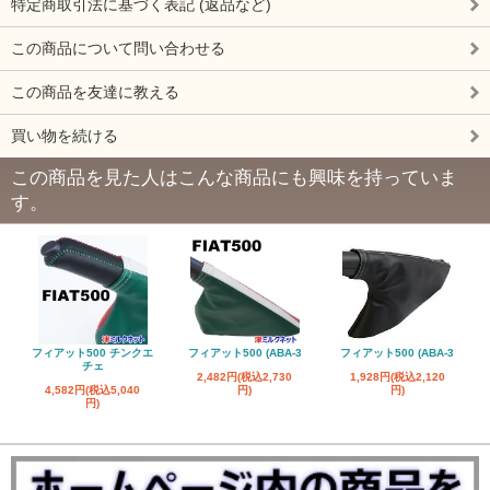
特定商取引法に基づく表記 (返品など)
この商品について問い合わせる
この商品を友達に教える
買い物を続ける
この商品を見た人はこんな商品にも興味を持っていま
す。
フィアット500 チンクエ
フィアット500 (ABA-3
フィアット500 (ABA-3
チェ
2,482円(税込2,730
1,928円(税込2,120
4,582円(税込5,040
円)
円)
円)