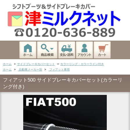
ホーム
>
サイドブレーキカバーセット
>
カラーリング・カラーライン付き
ホーム
>
自動車メーカー別
>
フィアット車用
フィアット500 サイドブレーキカバーセット(カラーリ
ング付き)