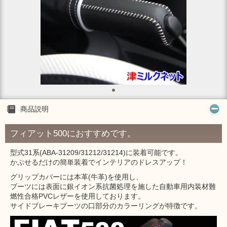
商品説明
フィアット500におすすめです。
型式31系(ABA-31209/31212/31214)に装着可能です。
かぶせるだけの簡単装着でインテリアのドレスアップ！
グリップカバーには本革(牛革)を使用し、
ブーツには表面に銀イオン系抗菌処理を施した自動車用内装材難
燃性合格PVCレザーを使用しております。
サイドブレーキブーツの口部分のカラーリングが特徴です。